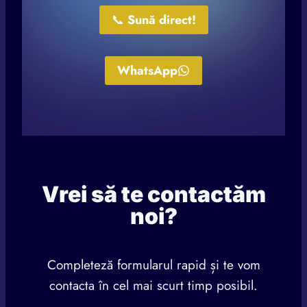
📞
Sună direct!
WhatsApp
Vrei să te contactăm
noi?
Completeză formularul rapid și te vom
contacta în cel mai scurt timp posibil.