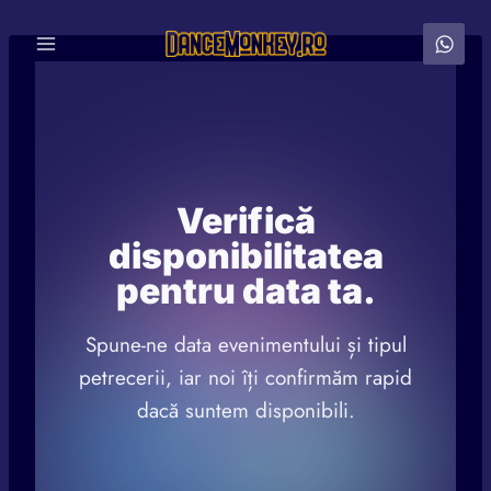
Skip
to
content
Verifică
disponibilitatea
pentru data ta.
Spune-ne data evenimentului și tipul
petrecerii, iar noi îți confirmăm rapid
dacă suntem disponibili.