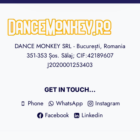
DANCE MONKEY SRL - București, Romania
351-353 Șos. Sălaj; CIF:42189607
J2020001253403
GET IN TOUCH...
Phone
WhatsApp
Instagram
Facebook
Linkedin