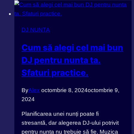
DJ NUNTA
Cum să alegi cel mai bun
DJ pentru nunta ta.
Sfaturi practice.
By
Alex
octombrie 8, 2024
octombrie 9,
2024
Planificarea unei nunți poate fi
stresantă, dar alegerea DJ-ului potrivit
pentru nunta nu trebuie să fie. Muzica