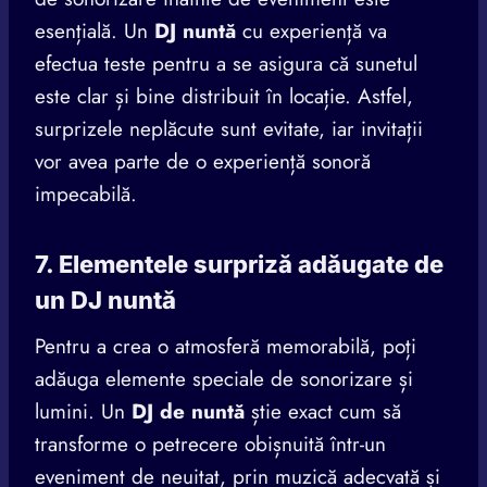
esențială. Un
DJ nuntă
cu experiență va
efectua teste pentru a se asigura că sunetul
este clar și bine distribuit în locație. Astfel,
surprizele neplăcute sunt evitate, iar invitații
vor avea parte de o experiență sonoră
impecabilă.
7. Elementele surpriză adăugate de
un DJ nuntă
Pentru a crea o atmosferă memorabilă, poți
adăuga elemente speciale de sonorizare și
lumini. Un
DJ de nuntă
știe exact cum să
transforme o petrecere obișnuită într-un
eveniment de neuitat, prin muzică adecvată și