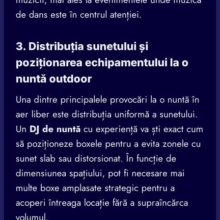
de dans este în centrul atenției.
3. Distribuția sunetului și
poziționarea echipamentului la o
nuntă outdoor
Una dintre principalele provocări la o nuntă în
aer liber este distribuția uniformă a sunetului.
Un
DJ de nuntă
cu experiență va ști exact cum
să poziționeze boxele pentru a evita zonele cu
sunet slab sau distorsionat. În funcție de
dimensiunea spațiului, pot fi necesare mai
multe boxe amplasate strategic pentru a
acoperi întreaga locație fără a supraîncărca
volumul.