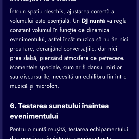
Într-un spațiu deschis, ajustarea corectă a
volumului este esențială. Un
DJ nuntă
va regla
constant volumul în funcție de dinamica
evenimentului, astfel încât muzica să nu fie nici
prea tare, deranjând conversațiile, dar nici
prea slabă, pierzând atmosfera de petrecere.
Momentele speciale, cum ar fi dansul mirilor
sau discursurile, necesită un echilibru fin între
muzică și microfon.
6. Testarea sunetului înaintea
evenimentului
Pentru o nuntă reușită, testarea echipamentului
de sonorizare înainte de eveniment este