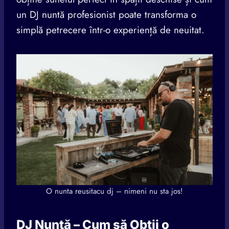
un DJ nuntă profesionist poate transforma o
simplă petrecere într-o experiență de neuitat.
O nunta reusitacu dj – nimeni nu sta jos!
DJ Nuntă – Cum să Obții o