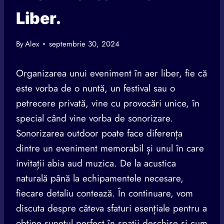
Liber.
By
Alex
septembrie 30, 2024
Organizarea unui eveniment în aer liber, fie că
este vorba de o nuntă, un festival sau o
petrecere privată, vine cu provocări unice, în
special când vine vorba de sonorizare.
Sonorizarea outdoor poate face diferența
dintre un eveniment memorabil și unul în care
invitații abia aud muzica. De la acustica
naturală până la echipamentele necesare,
fiecare detaliu contează. În continuare, vom
discuta despre câteva sfaturi esențiale pentru a
obține sunetul perfect în spații deschise și cum