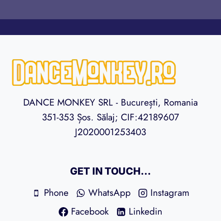
DANCE MONKEY SRL - București, Romania
351-353 Șos. Sălaj; CIF:42189607
J2020001253403
GET IN TOUCH...
Phone
WhatsApp
Instagram
Facebook
Linkedin