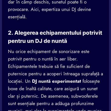
dar în câmp deschis, sunetul poate fi o
provocare. Aici, expertiza unui DJ devine
esențială.
2. Alegerea echipamentului potrivit
pentru un DJ de nuntă
Nu orice echipament de sonorizare este
potrivit pentru o nuntă în aer liber.
Echipamentele trebuie să fie suficient de
puternice pentru a acoperi întreaga suprafață a
locației. Un
DJ nuntă experimentat
folosește
boxe de înaltă calitate, care asigură un sunet
clar și puternic. De asemenea, subwooferele
sunt esențiale pentru a adăuga profunzime
muzicii, mai ales la evenimentele unde muzica